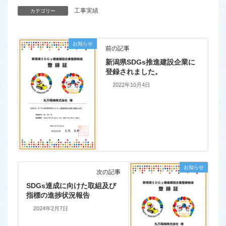
工事実績
カテゴリー
お知らせ
前の記事
新潟県SDGs推進建設企業に
登録されました。
2022年10月4日
お知らせ
次の記事
SDGs達成に向けた取組及び
指標の進捗状況報告
2024年2月7日