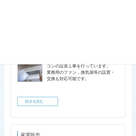
続きを読む
空調機器設置
業務用・工場様，事務所などのエア
コンの設置工事を行っています。
業務用のファン，換気扇等の設置・
交換も対応可能です。
続きを読む
家電販売